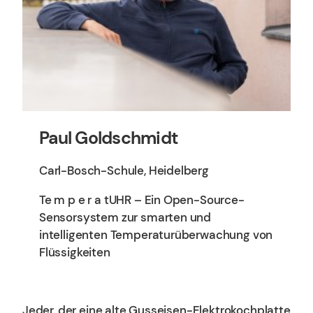
Paul Goldschmidt
Carl-Bosch-Schule, Heidelberg
Te m p e r a tUHR – Ein Open-Source-
Sensorsystem zur smarten und
intelligenten Temperaturüberwachung von
Flüssigkeiten
Jeder, der eine alte Gusseisen-Elektrokochplatte