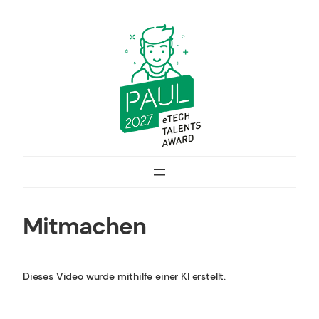
Zum
Inhalt
springen
Mitmachen
Dieses Video wurde mithilfe einer KI erstellt.